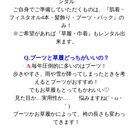
ンタル
ご自身でご準備していただくものは、『肌着・
フィスタオル4本・髪飾り・ブーツ・バック』の
み！
※ご希望があれば『草履・巾着』もレンタル出
来ます。
Q.ブーツと草履どっちがいいの？
A.
毎年圧倒的に多いのはブーツ！
歩きやすさ、雨や雪が降ってしまったときを考
えるとブーツがおすすめ！
でもお草履もとってもかわいい♡
見た目か…実用性か… 悩みますね(´・ω・
｀)
ブーツかお草履かによって、袴の長さも変わっ
てきます！