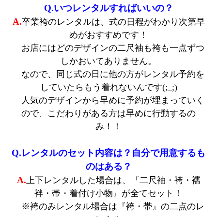
Q.いつレンタルすればいいの？
A.
卒業袴のレンタルは、式の日程がわかり次第早
めがおすすめです！
お店にはどのデザインの二尺袖も袴も一点ずつ
しかおいてありません。
なので、同じ式の日に他の方がレンタル予約を
していたらもう着れないんです(;_;)
人気のデザインから早めに予約が埋まっていく
ので、こだわりがある方は早めに行動するの
み！！
Q.レンタルのセット内容は？自分で用意するも
のはある？
A.
上下レンタルした場合は、『二尺袖・袴・襦
袢・帯・着付け小物』が全てセット！
※袴のみレンタル場合は『袴・帯』の二点のレ