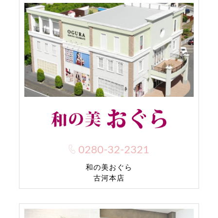
0280-32-2321
和の美おぐら
古河本店