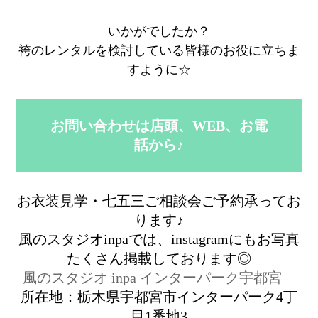
いかがでしたか？
袴のレンタルを検討している皆様のお役に立ちま
すように☆
お問い合わせは店頭、WEB、お電
話から♪
お衣装見学・七五三ご相談会ご予約承ってお
ります♪
風のスタジオinpaでは、instagramにもお写真
たくさん掲載しております◎
風のスタジオ inpa インターパーク宇都宮
所在地：栃木県宇都宮市インターパーク4丁
目1番地3