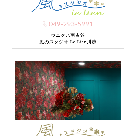
049-293-5991
ウニクス南古谷
風のスタジオ Le Lien川越