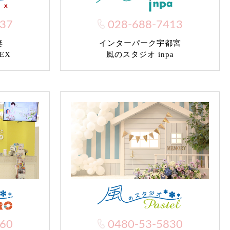
037
028-688-7413
妻
インターパーク宇都宮
EX
風のスタジオ inpa
960
0480-53-5830