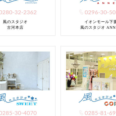
0280-32-2362
0296-30-5
風のスタジオ
イオンモール下
古河本店
風のスタジオ ANN
0285-30-4070
0285-81-6