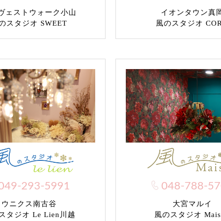
ヴェストウォーク小山
イオンタウン真
のスタジオ SWEET
風のスタジオ CO
049-293-5991
048-788-5
ウニクス南古谷
大宮マルイ
タジオ Le Lien川越
風のスタジオ Mais