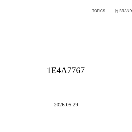
TOPICS
袴 BRAN
1E4A7767
2026.05.29