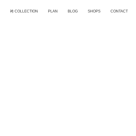
D
袴 COLLECTION
PLAN
BLOG
SHOPS
CONTACT