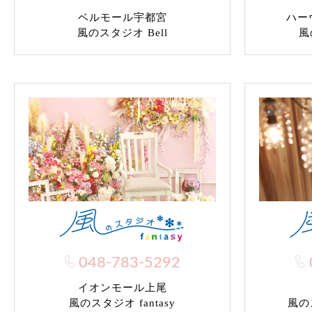
ベルモール宇都宮
ハー
風のスタジオ Bell
風
048-783-5292
イオンモール上尾
風のス
風のスタジオ fantasy