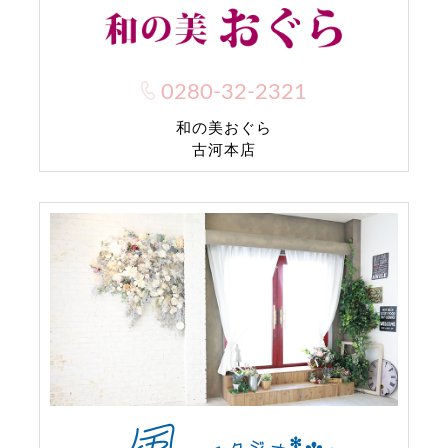
0280-32-2321
和の美おぐら
古河本店