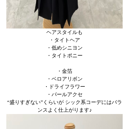
ヘアスタイルも
・タイトヘア
・低めシニヨン
・タイトポニー
・金箔
・ベロアリボン
・ドライフラワー
・パールアクセ
“盛りすぎない”くらいが シック系コーデにはバラ
ンスよく仕上がります♪