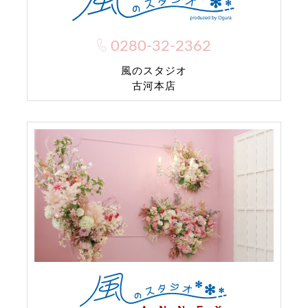
0280-32-2362
風のスタジオ
古河本店