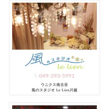
049-293-5991
ウニクス南古谷
風のスタジオ Le Lien川越