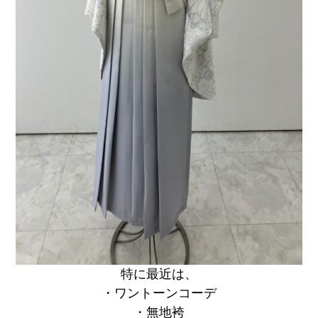
特に最近は、
・ワントーンコーデ
・無地袴