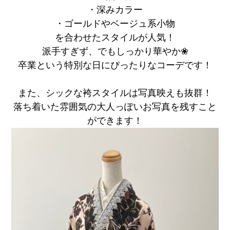
・深みカラー
・ゴールドやベージュ系小物
を合わせたスタイルが人気！
派手すぎず、でもしっかり華やか❀
卒業という特別な日にぴったりなコーデです！
また、シックな袴スタイルは写真映えも抜群！
落ち着いた雰囲気の大人っぽいお写真を残すこと
ができます！