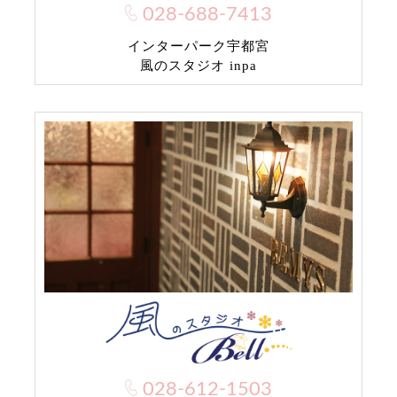
028-688-7413
インターパーク宇都宮
風のスタジオ inpa
028-612-1503