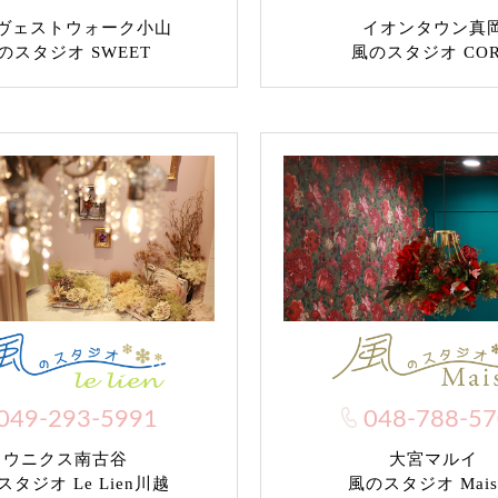
ヴェストウォーク小山
イオンタウン真
のスタジオ SWEET
風のスタジオ CO
049-293-5991
048-788-5
ウニクス南古谷
大宮マルイ
タジオ Le Lien川越
風のスタジオ Mais