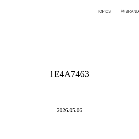
TOPICS
袴 BRAN
1E4A7463
2026.05.06