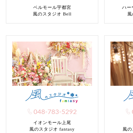
ベルモール宇都宮
ハー
風のスタジオ Bell
風
048-783-5292
イオンモール上尾
風のス
風のスタジオ fantasy