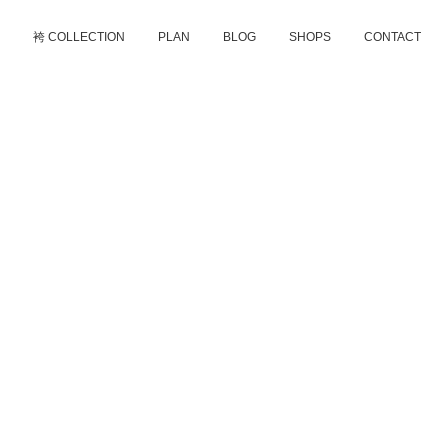
D
袴 COLLECTION
PLAN
BLOG
SHOPS
CONTACT