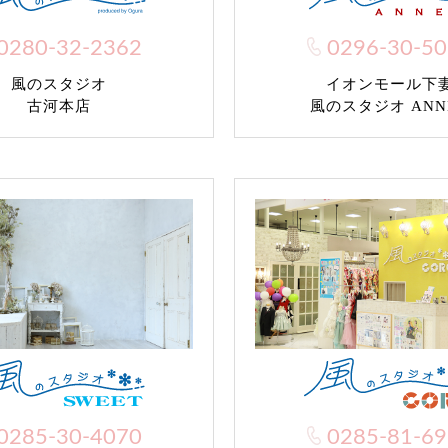
0280-32-2362
0296-30-5
風のスタジオ
イオンモール下
古河本店
風のスタジオ ANN
0285-30-4070
0285-81-6