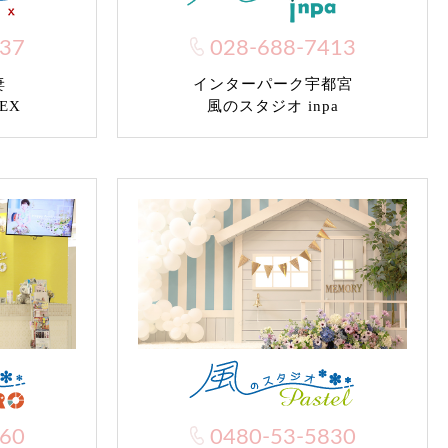
037
028-688-7413
妻
インターパーク宇都宮
EX
風のスタジオ inpa
960
0480-53-5830