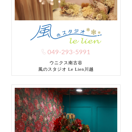
049-293-5991
ウニクス南古谷
風のスタジオ Le Lien川越