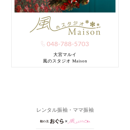
048-788-5703
大宮マルイ
風のスタジオ Maison
レンタル振袖・ママ振袖