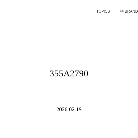
TOPICS
袴 BRAN
355A2790
2026.02.19