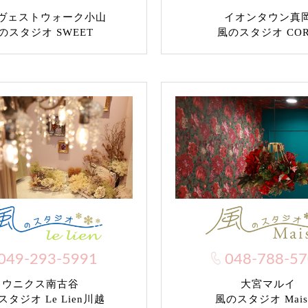
ヴェストウォーク小山
イオンタウン真
のスタジオ SWEET
風のスタジオ CO
049-293-5991
048-788-5
ウニクス南古谷
大宮マルイ
タジオ Le Lien川越
風のスタジオ Mais