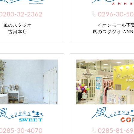
0280-32-2362
0296-30-5
風のスタジオ
イオンモール下
古河本店
風のスタジオ ANN
0285-30-4070
0285-81-6