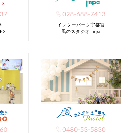
037
028-688-7413
妻
インターパーク宇都宮
EX
風のスタジオ inpa
960
0480-53-5830