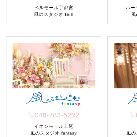
ベルモール宇都宮
ハー
風のスタジオ Bell
風
048-783-5292
イオンモール上尾
風のス
風のスタジオ fantasy