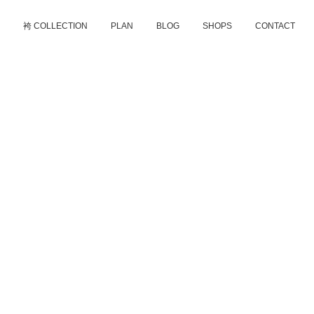
D
袴 COLLECTION
PLAN
BLOG
SHOPS
CONTACT