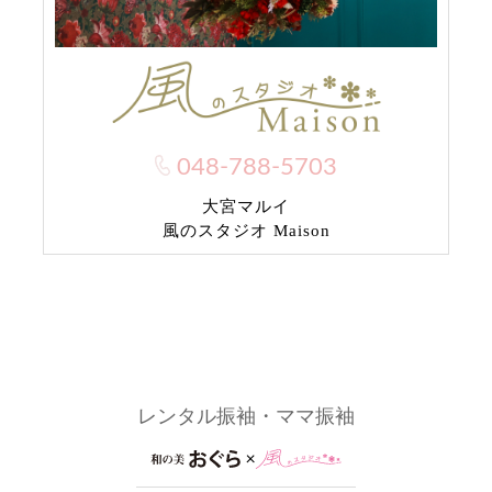
048-788-5703
大宮マルイ
風のスタジオ Maison
レンタル振袖・ママ振袖