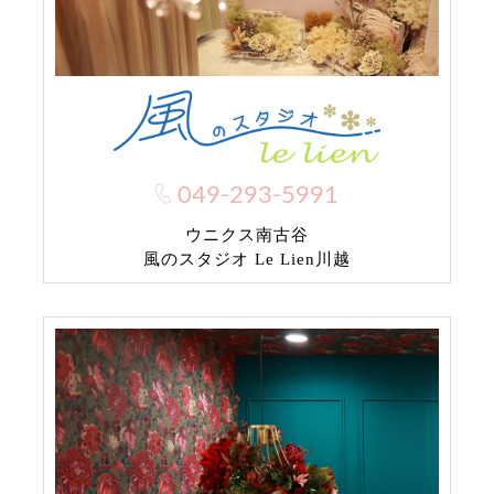
049-293-5991
ウニクス南古谷
風のスタジオ Le Lien川越