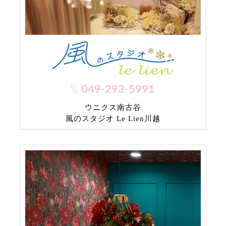
049-293-5991
ウニクス南古谷
風のスタジオ Le Lien川越