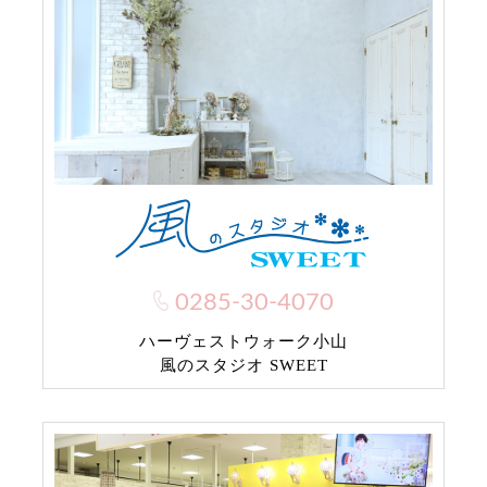
0285-30-4070
ハーヴェストウォーク小山
風のスタジオ SWEET