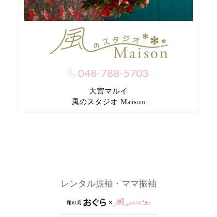
048-788-5703
大宮マルイ
風のスタジオ Maison
レンタル振袖・ママ振袖