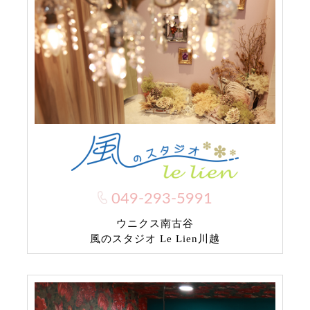
049-293-5991
ウニクス南古谷
風のスタジオ Le Lien川越