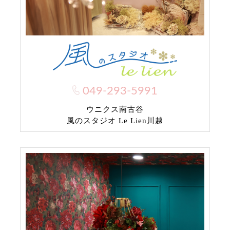
049-293-5991
ウニクス南古谷
風のスタジオ Le Lien川越