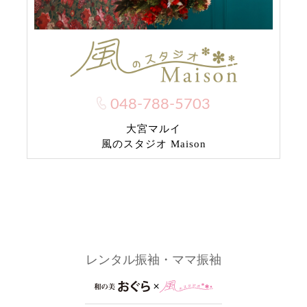
048-788-5703
大宮マルイ
風のスタジオ Maison
レンタル振袖・ママ振袖