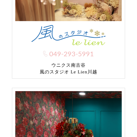
049-293-5991
ウニクス南古谷
風のスタジオ Le Lien川越