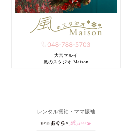
048-788-5703
大宮マルイ
風のスタジオ Maison
レンタル振袖・ママ振袖