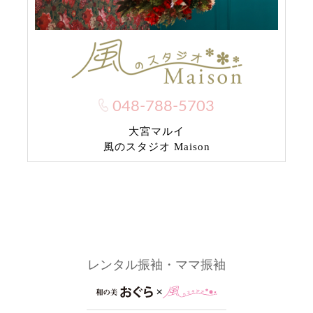
048-788-5703
大宮マルイ
風のスタジオ Maison
レンタル振袖・ママ振袖