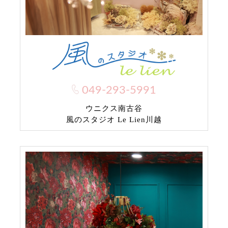
049-293-5991
ウニクス南古谷
風のスタジオ Le Lien川越