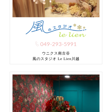
049-293-5991
ウニクス南古谷
風のスタジオ Le Lien川越