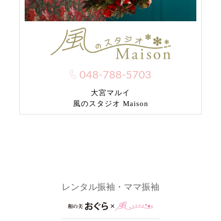
048-788-5703
大宮マルイ
風のスタジオ Maison
レンタル振袖・ママ振袖