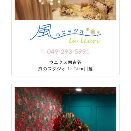
049-293-5991
ウニクス南古谷
風のスタジオ Le Lien川越