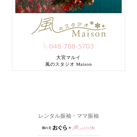
048-788-5703
大宮マルイ
風のスタジオ Maison
レンタル振袖・ママ振袖