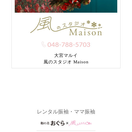
048-788-5703
大宮マルイ
風のスタジオ Maison
レンタル振袖・ママ振袖