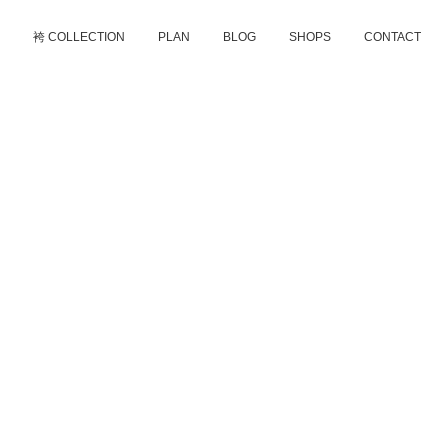
D
袴 COLLECTION
PLAN
BLOG
SHOPS
CONTACT