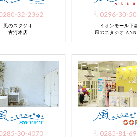
0280-32-2362
0296-30-5
風のスタジオ
イオンモール下
古河本店
風のスタジオ ANN
0285-30-4070
0285-81-6