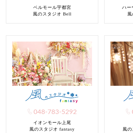
ベルモール宇都宮
ハー
風のスタジオ Bell
風
048-783-5292
イオンモール上尾
風のス
風のスタジオ fantasy