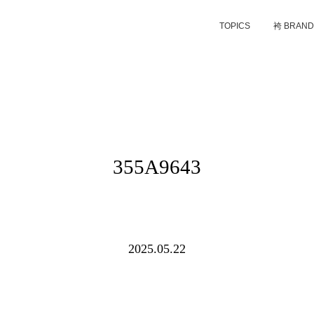
TOPICS
袴 BRAN
355A9643
2025.05.22