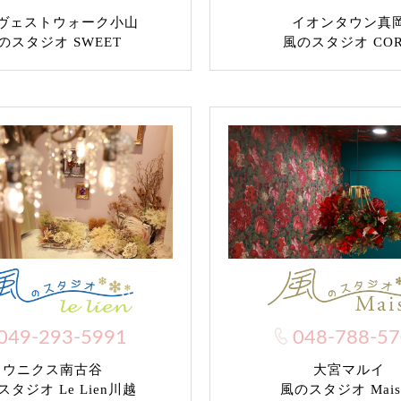
ヴェストウォーク小山
イオンタウン真
のスタジオ SWEET
風のスタジオ CO
049-293-5991
048-788-5
ウニクス南古谷
大宮マルイ
タジオ Le Lien川越
風のスタジオ Mais