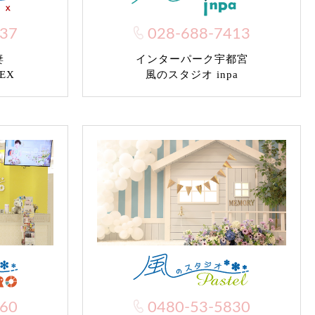
037
028-688-7413
妻
インターパーク宇都宮
EX
風のスタジオ inpa
960
0480-53-5830