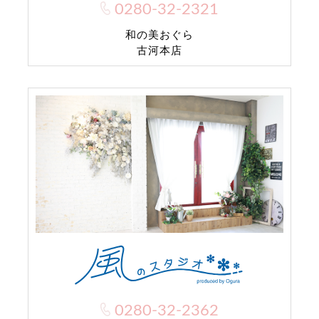
0280-32-2321
和の美おぐら
古河本店
0280-32-2362