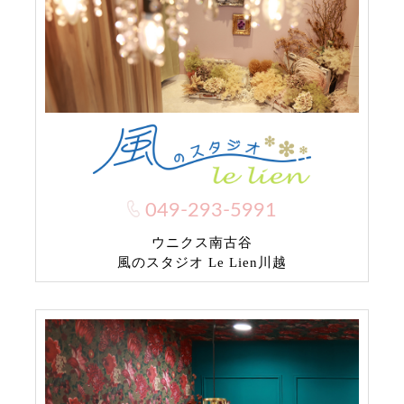
049-293-5991
ウニクス南古谷
風のスタジオ Le Lien川越