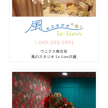
049-293-5991
ウニクス南古谷
風のスタジオ Le Lien川越