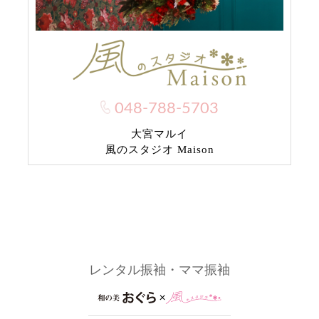
048-788-5703
大宮マルイ
風のスタジオ Maison
レンタル振袖・ママ振袖