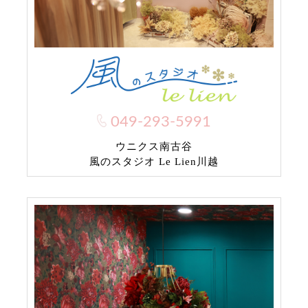
049-293-5991
ウニクス南古谷
風のスタジオ Le Lien川越