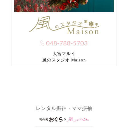
048-788-5703
大宮マルイ
風のスタジオ Maison
レンタル振袖・ママ振袖