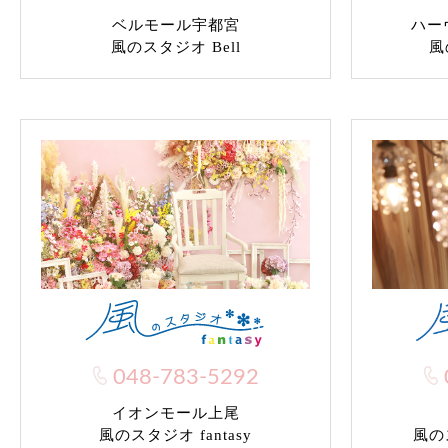
ベルモール宇都宮
ハー
風のスタジオ Bell
風
048-783-5292
イオンモール上尾
風のス
風のスタジオ fantasy