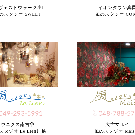
ヴェストウォーク小山
イオンタウン真
のスタジオ SWEET
風のスタジオ CO
049-293-5991
048-788-5
ウニクス南古谷
大宮マルイ
タジオ Le Lien川越
風のスタジオ Mais