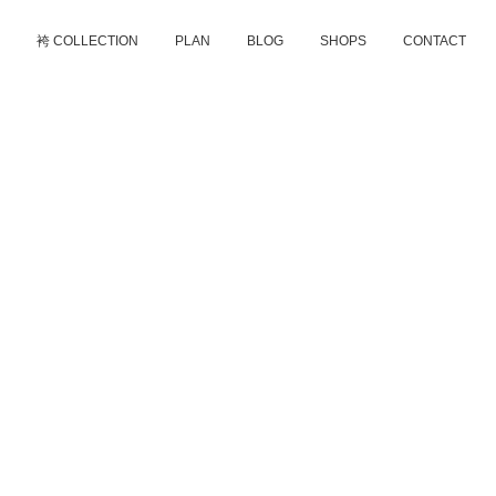
D
袴 COLLECTION
PLAN
BLOG
SHOPS
CONTACT