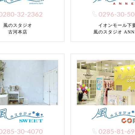
0280-32-2362
0296-30-5
風のスタジオ
イオンモール下
古河本店
風のスタジオ ANN
0285-30-4070
0285-81-6