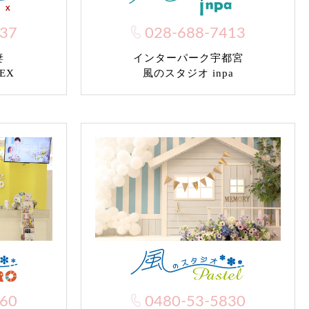
037
028-688-7413
妻
インターパーク宇都宮
EX
風のスタジオ inpa
960
0480-53-5830