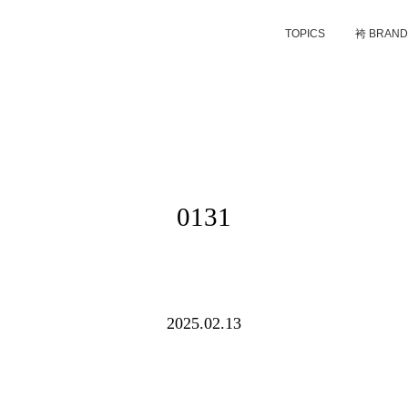
TOPICS
袴 BRAN
0131
2025.02.13