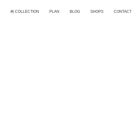
D
袴 COLLECTION
PLAN
BLOG
SHOPS
CONTACT