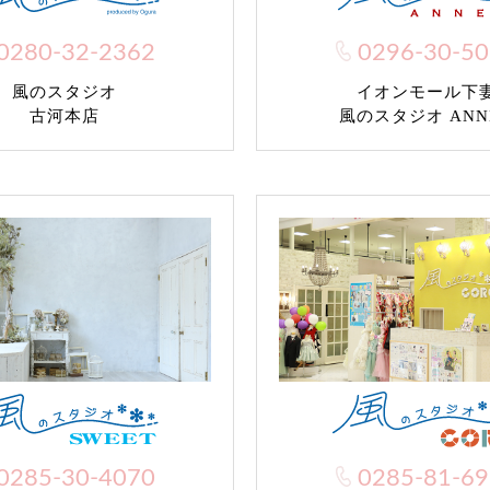
0280-32-2362
0296-30-5
風のスタジオ
イオンモール下
古河本店
風のスタジオ ANN
0285-30-4070
0285-81-6