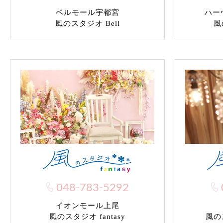
ベルモール宇都宮
ハー
風のスタジオ Bell
風
048-783-5292
イオンモール上尾
風のス
風のスタジオ fantasy