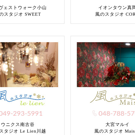
ヴェストウォーク小山
イオンタウン真
のスタジオ SWEET
風のスタジオ CO
049-293-5991
048-788-5
ウニクス南古谷
大宮マルイ
タジオ Le Lien川越
風のスタジオ Mais