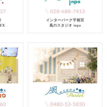
037
028-688-7413
妻
インターパーク宇都宮
EX
風のスタジオ inpa
960
0480-53-5830