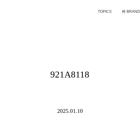
TOPICS
袴 BRAN
921A8118
2025.01.10