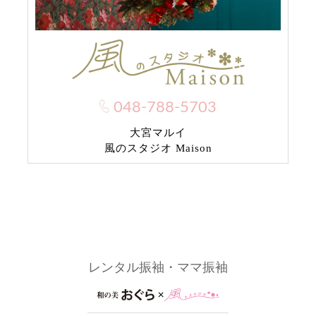
048-788-5703
大宮マルイ
風のスタジオ Maison
レンタル振袖・ママ振袖