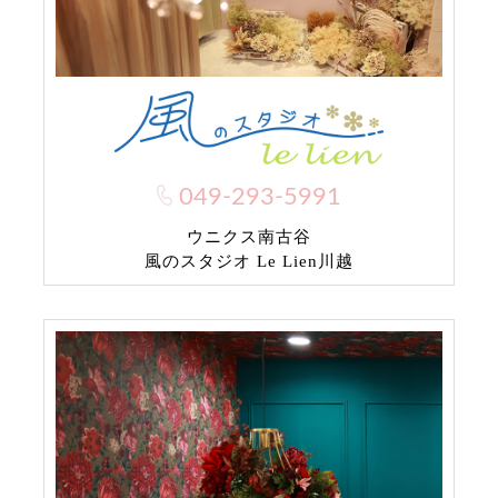
049-293-5991
ウニクス南古谷
風のスタジオ Le Lien川越