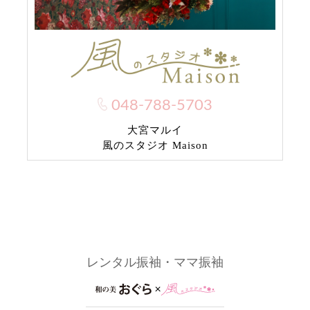
048-788-5703
大宮マルイ
風のスタジオ Maison
レンタル振袖・ママ振袖