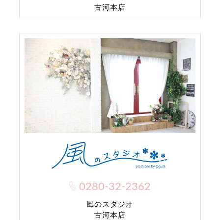
古河本店
0280-32-2362
風のスタジオ
古河本店