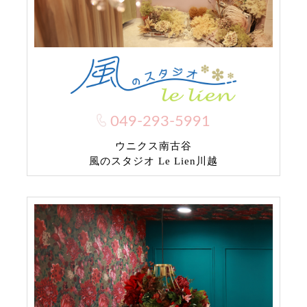
049-293-5991
ウニクス南古谷
風のスタジオ Le Lien川越