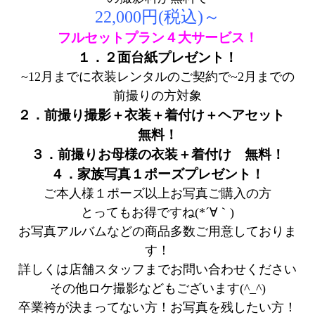
22,000円(税込)～
フルセットプラン４大サービス！
１．２面台紙プレゼント！
~12月までに衣装レンタルのご契約で~2月までの
前撮りの方対象
２．前撮り撮影＋衣装＋着付け＋ヘアセット
無料！
３．前撮りお母様の衣装＋着付け 無料！
４．家族写真１ポーズプレゼント！
ご本人様１ポーズ以上お写真ご購入の方
とってもお得ですね(*´∀｀)
お写真アルバムなどの商品多数ご用意しておりま
す！
詳しくは店舗スタッフまでお問い合わせください
その他ロケ撮影などもございます(^_^)
卒業袴が決まってない方！お写真を残したい方！