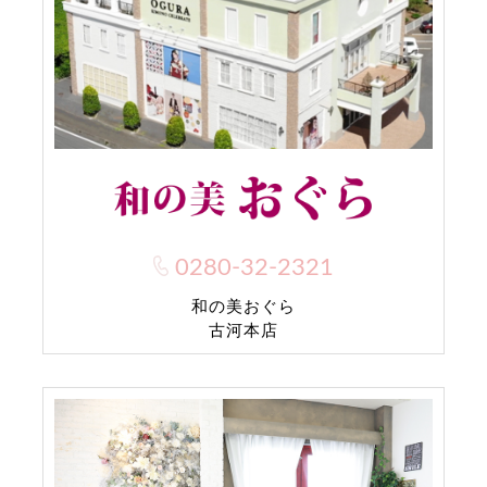
0280-32-2321
和の美おぐら
古河本店