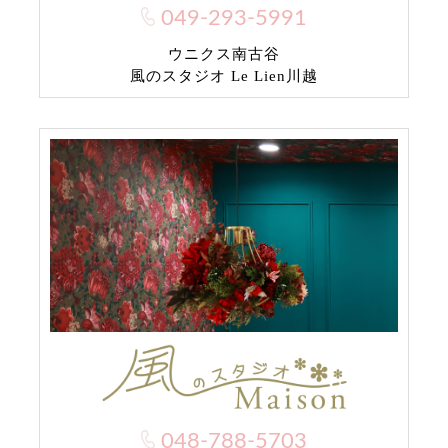
049-293-5991
ウニクス南古谷
風のスタジオ Le Lien川越
048-788-5703