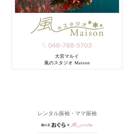
048-788-5703
大宮マルイ
風のスタジオ Maison
レンタル振袖・ママ振袖