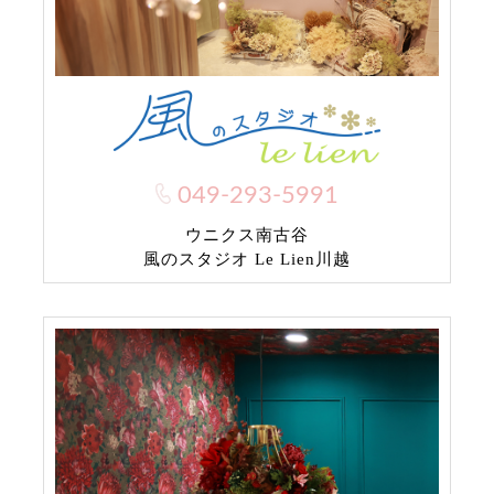
049-293-5991
ウニクス南古谷
風のスタジオ Le Lien川越