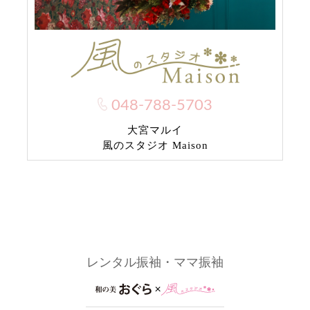
048-788-5703
大宮マルイ
風のスタジオ Maison
レンタル振袖・ママ振袖