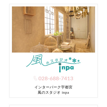
028-688-7413
インターパーク宇都宮
風のスタジオ inpa