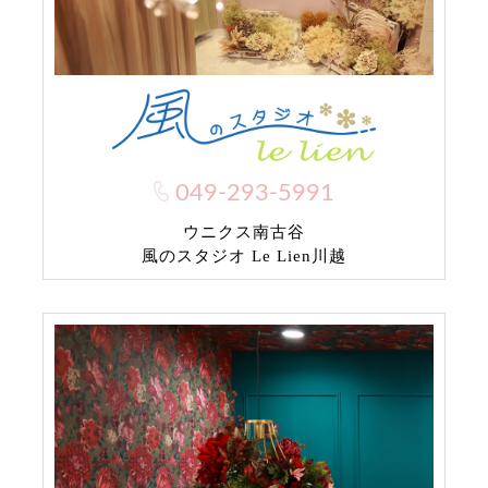
049-293-5991
ウニクス南古谷
風のスタジオ Le Lien川越