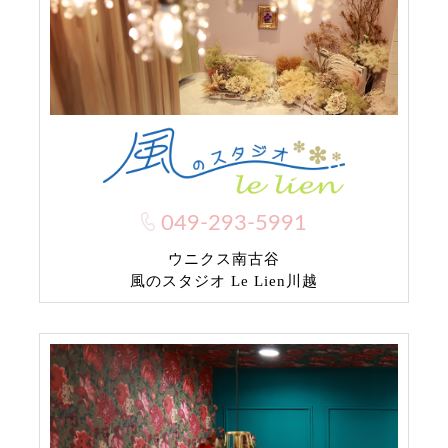
049-293-5991
ウニクス南古谷
風のスタジオ Le Lien川越