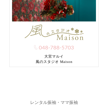
048-788-5703
大宮マルイ
風のスタジオ Maison
レンタル振袖・ママ振袖