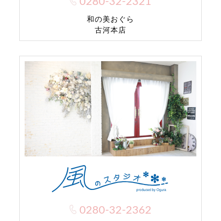
0280-32-2321
和の美おぐら
古河本店
0280-32-2362