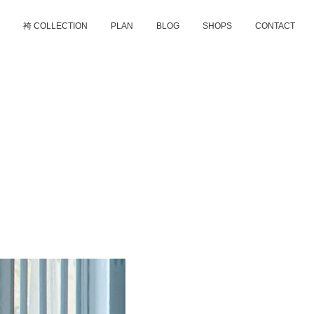
D
袴 COLLECTION
PLAN
BLOG
SHOPS
CONTACT