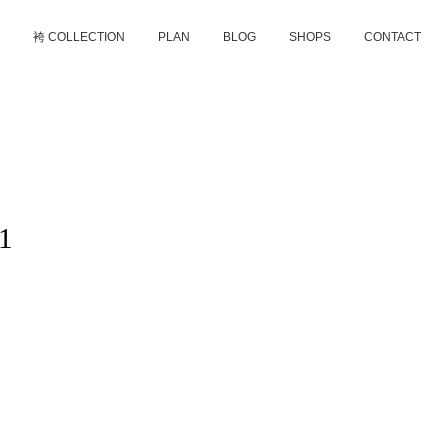
D
袴 COLLECTION
PLAN
BLOG
SHOPS
CONTACT
1