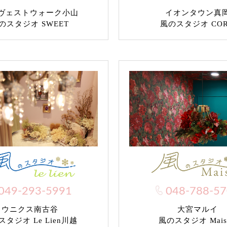
ヴェストウォーク小山
イオンタウン真
のスタジオ SWEET
風のスタジオ CO
049-293-5991
048-788-5
ウニクス南古谷
大宮マルイ
タジオ Le Lien川越
風のスタジオ Mais