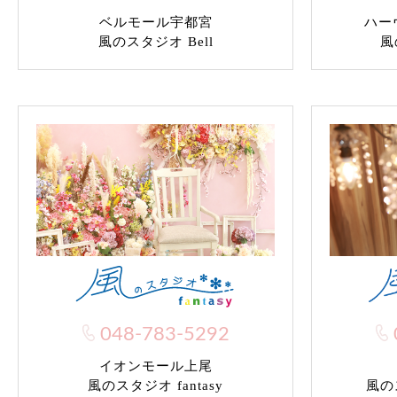
ベルモール宇都宮
ハー
風のスタジオ Bell
風
048-783-5292
イオンモール上尾
風のス
風のスタジオ fantasy