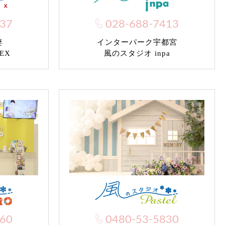
037
028-688-7413
妻
インターパーク宇都宮
EX
風のスタジオ inpa
960
0480-53-5830