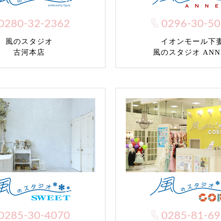
0280-32-2362
0296-30-5
風のスタジオ
イオンモール下
古河本店
風のスタジオ ANN
0285-30-4070
0285-81-6