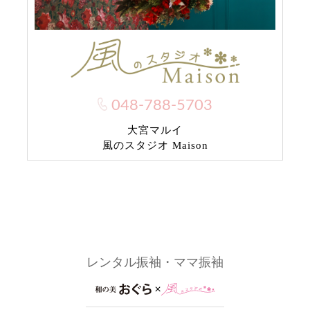
048-788-5703
大宮マルイ
風のスタジオ Maison
レンタル振袖・ママ振袖