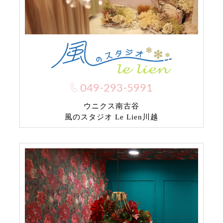
049-293-5991
ウニクス南古谷
風のスタジオ Le Lien川越