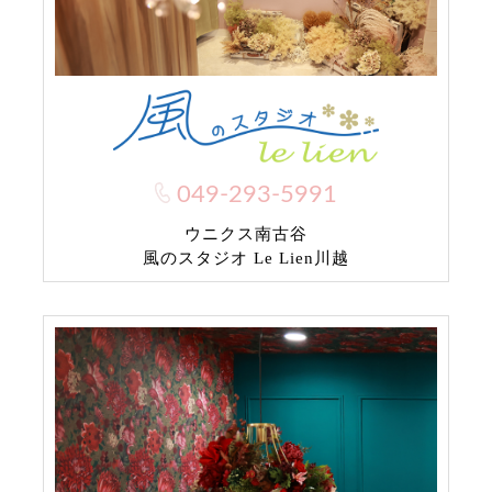
049-293-5991
ウニクス南古谷
風のスタジオ Le Lien川越