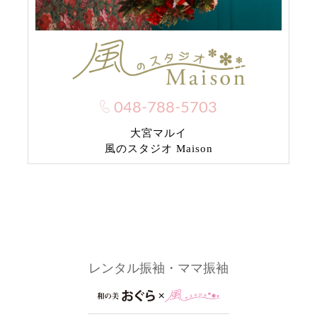
048-788-5703
大宮マルイ
風のスタジオ Maison
レンタル振袖・ママ振袖