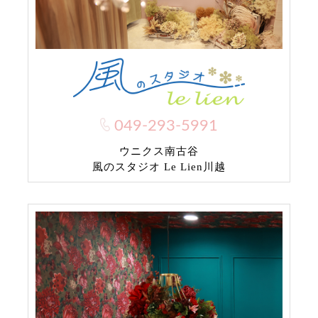
049-293-5991
ウニクス南古谷
風のスタジオ Le Lien川越