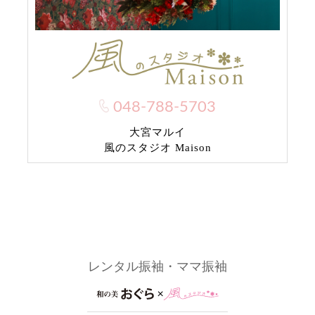
048-788-5703
大宮マルイ
風のスタジオ Maison
レンタル振袖・ママ振袖