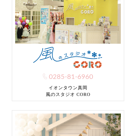
0285-81-6960
イオンタウン真岡
風のスタジオ CORO