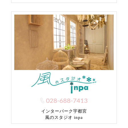
028-688-7413
インターパーク宇都宮
風のスタジオ inpa