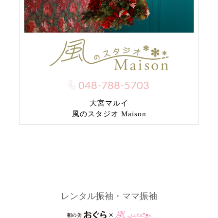
048-788-5703
大宮マルイ
風のスタジオ Maison
レンタル振袖・ママ振袖