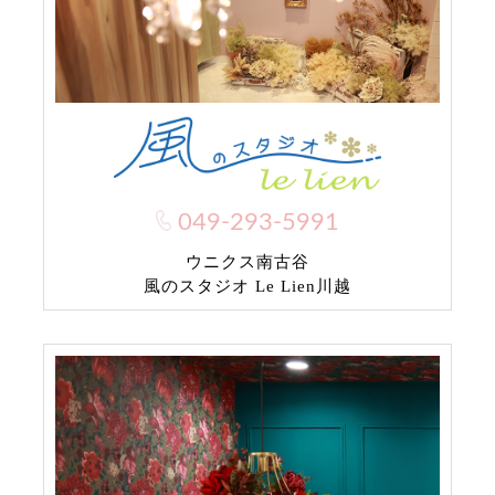
049-293-5991
ウニクス南古谷
風のスタジオ Le Lien川越