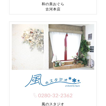
和の美おぐら
古河本店
0280-32-2362
風のスタジオ