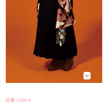
品番:UHN-4