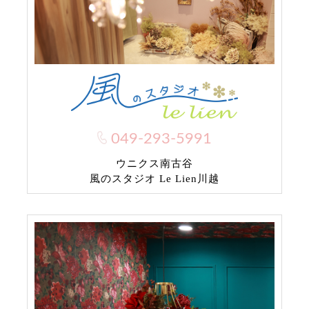
049-293-5991
ウニクス南古谷
風のスタジオ Le Lien川越