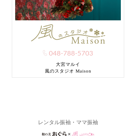
048-788-5703
大宮マルイ
風のスタジオ Maison
レンタル振袖・ママ振袖