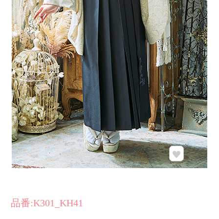
品番:K301_KH41