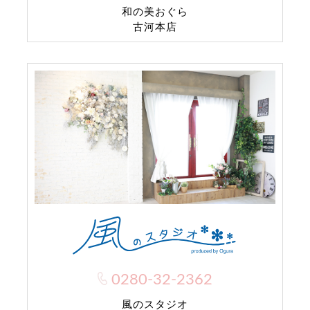
和の美おぐら
古河本店
0280-32-2362
風のスタジオ