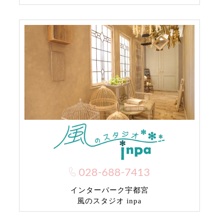
028-688-7413
インターパーク宇都宮
風のスタジオ inpa