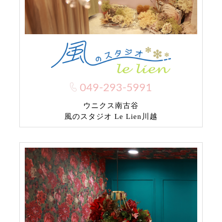
049-293-5991
ウニクス南古谷
風のスタジオ Le Lien川越