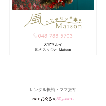
048-788-5703
大宮マルイ
風のスタジオ Maison
レンタル振袖・ママ振袖