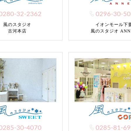
0280-32-2362
0296-30-5
風のスタジオ
イオンモール下
古河本店
風のスタジオ ANN
0285-30-4070
0285-81-6