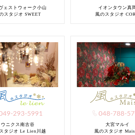
ヴェストウォーク小山
イオンタウン真
のスタジオ SWEET
風のスタジオ CO
049-293-5991
048-788-5
ウニクス南古谷
大宮マルイ
タジオ Le Lien川越
風のスタジオ Mais