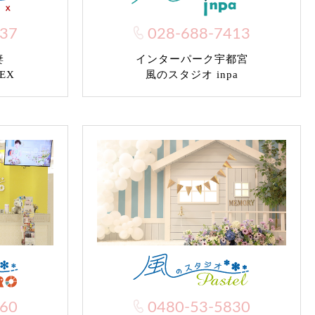
037
028-688-7413
妻
インターパーク宇都宮
EX
風のスタジオ inpa
960
0480-53-5830