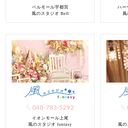
ベルモール宇都宮
ハー
風のスタジオ Bell
風
048-783-5292
イオンモール上尾
風のス
風のスタジオ fantasy