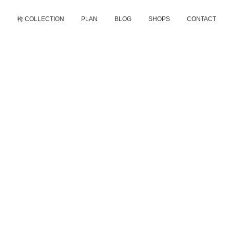
D
袴 COLLECTION
PLAN
BLOG
SHOPS
CONTACT