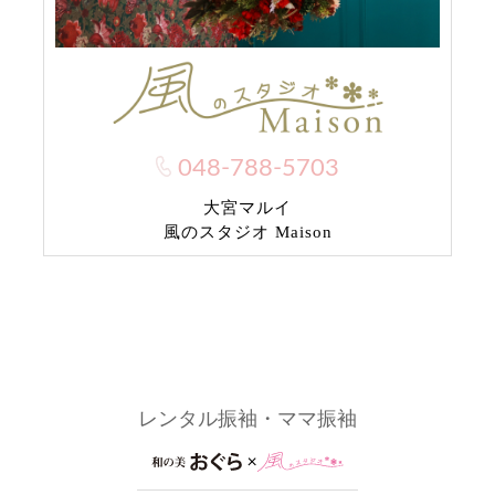
048-788-5703
大宮マルイ
風のスタジオ Maison
レンタル振袖・ママ振袖