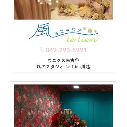
049-293-5991
ウニクス南古谷
風のスタジオ Le Lien川越