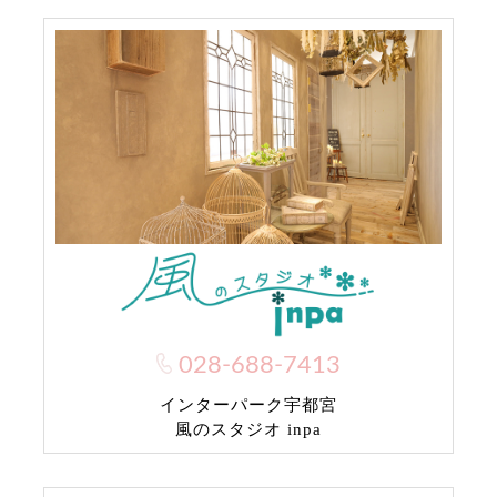
028-688-7413
インターパーク宇都宮
風のスタジオ inpa