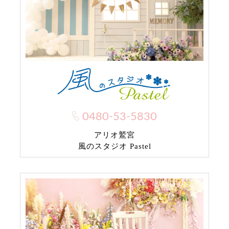
0480-53-5830
アリオ鷲宮
風のスタジオ Pastel